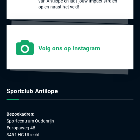
van Antilope en laat jouw impact stralen
op en naast het veld!
Volg ons op instagram
Sportclub Antilope
Bezoekadres:
Sportcentrum Oudenrijn
Europaweg 48
3451 HG Utrecht