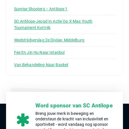
r
:
Sunrise Shooters – Antilope 1
SC Antilope-Jeugd In Actie Op X-Mas Youth
Tournament Kortrijk
Wedstrijdverslag 2e Divisie, Middelburg
Fee En Jin Hu Naar Istanbul
Van Behandeling Naar Basket
Word sponsor van SC Antilope
Breng jouw merk in beweging en
ondersteun de kracht van inclusiviteit en
sportiviteit - word vandaag nog sponsor