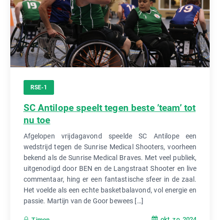
RSE-1
SC Antilope speelt tegen beste ’team’ tot
nu toe
Afgelopen vrijdagavond speelde SC Antilope een
wedstrijd tegen de Sunrise Medical Shooters, voorheen
bekend als de Sunrise Medical Braves. Met veel publiek,
uitgenodigd door BEN en de Langstraat Shooter en live
commentaar, hing er een fantastische sfeer in de zaal.
Het voelde als een echte basketbalavond, vol energie en
passie. Martijn van de Goor bewees […]
okt, zo, 2024
Timon