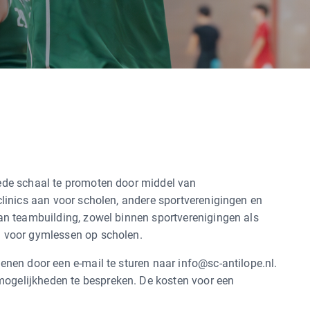
rede schaal te promoten door middel van
lclinics aan voor scholen, andere sportverenigingen en
aan teambuilding, zowel binnen sportverenigingen als
n voor gymlessen op scholen.
ienen door een e-mail te sturen naar info@sc-antilope.nl.
ogelijkheden te bespreken. De kosten voor een