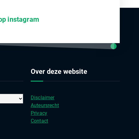
op instagram
Over deze website
Disclaimer
Auteursrecht
Privacy
Contact