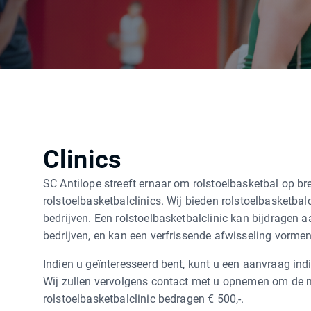
Clinics
SC Antilope streeft ernaar om rolstoelbasketbal op b
rolstoelbasketbalclinics. Wij bieden rolstoelbasketba
bedrijven. Een rolstoelbasketbalclinic kan bijdragen 
bedrijven, en kan een verfrissende afwisseling vorme
Indien u geïnteresseerd bent, kunt u een aanvraag ind
Wij zullen vervolgens contact met u opnemen om de m
rolstoelbasketbalclinic bedragen € 500,-.