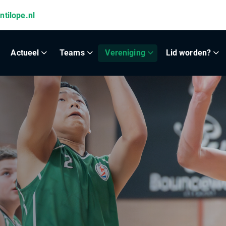
ntilope.nl
Actueel
Teams
Vereniging
Lid worden?