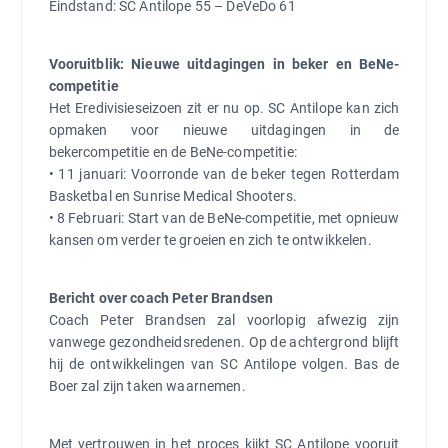
Eindstand: SC Antilope 55 – DeVeDo 61
Vooruitblik: Nieuwe uitdagingen in beker en BeNe-
competitie
Het Eredivisieseizoen zit er nu op. SC Antilope kan zich
opmaken voor nieuwe uitdagingen in de
bekercompetitie en de BeNe-competitie:
• 11 januari: Voorronde van de beker tegen Rotterdam
Basketbal en Sunrise Medical Shooters.
• 8 Februari: Start van de BeNe-competitie, met opnieuw
kansen om verder te groeien en zich te ontwikkelen.
Bericht over coach Peter Brandsen
Coach Peter Brandsen zal voorlopig afwezig zijn
vanwege gezondheidsredenen. Op de achtergrond blijft
hij de ontwikkelingen van SC Antilope volgen. Bas de
Boer zal zijn taken waarnemen.
Met vertrouwen in het proces kijkt SC Antilope vooruit