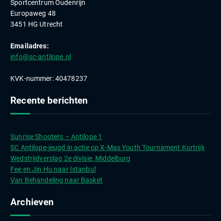
Sportcentrum Oudenrijn
Europaweg 48
3451 HG Utrecht
Emailadres:
info@sc-antilope.nl
KVK-nummer: 40478237
Recente berichten
Sunrise Shooters – Antilope 1
SC Antilope-jeugd in actie op X-Mas Youth Tournament Kortrijk
Wedstrijdverslag 2e divisie, Middelburg
Fee en Jin Hu naar Istanbul
Van Behandeling naar Basket
Archieven