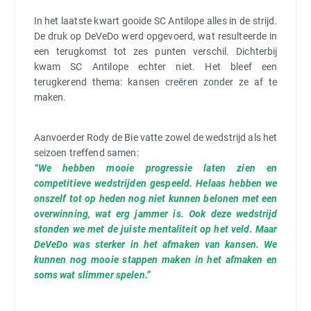
In het laatste kwart gooide SC Antilope alles in de strijd.
De druk op DeVeDo werd opgevoerd, wat resulteerde in
een terugkomst tot zes punten verschil. Dichterbij
kwam SC Antilope echter niet. Het bleef een
terugkerend thema: kansen creëren zonder ze af te
maken.
Aanvoerder Rody de Bie vatte zowel de wedstrijd als het
seizoen treffend samen:
“We hebben mooie progressie laten zien en
competitieve wedstrijden gespeeld. Helaas hebben we
onszelf tot op heden nog niet kunnen belonen met een
overwinning, wat erg jammer is. Ook deze wedstrijd
stonden we met de juiste mentaliteit op het veld. Maar
DeVeDo was sterker in het afmaken van kansen. We
kunnen nog mooie stappen maken in het afmaken en
soms wat slimmer spelen.”