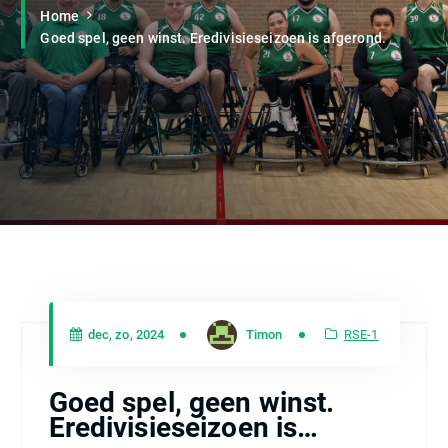
Home
Goed spel, geen winst. Eredivisieseizoen is afgerond.
dec, zo, 2024
Timon
RSE-1
Goed spel, geen winst.
Eredivisieseizoen is