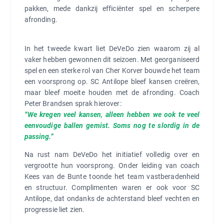
pakken, mede dankzij efficiënter spel en scherpere
afronding.
In het tweede kwart liet DeVeDo zien waarom zij al
vaker hebben gewonnen dit seizoen. Met georganiseerd
spel en een sterke rol van Cher Korver bouwde het team
een voorsprong op. SC Antilope bleef kansen creëren,
maar bleef moeite houden met de afronding. Coach
Peter Brandsen sprak hierover:
“We kregen veel kansen, alleen hebben we ook te veel
eenvoudige ballen gemist. Soms nog te slordig in de
passing.”
Na rust nam DeVeDo het initiatief volledig over en
vergrootte hun voorsprong. Onder leiding van coach
Kees van de Bunte toonde het team vastberadenheid
en structuur. Complimenten waren er ook voor SC
Antilope, dat ondanks de achterstand bleef vechten en
progressie liet zien.