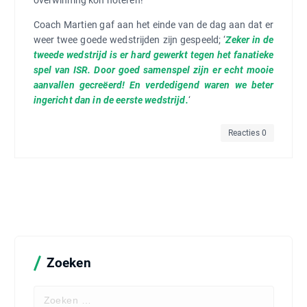
overwinning kon noteren!
Coach Martien gaf aan het einde van de dag aan dat er
weer twee goede wedstrijden zijn gespeeld; ‘
Zeker in de
tweede wedstrijd is er hard gewerkt tegen het fanatieke
spel van ISR. Door goed samenspel zijn er echt mooie
aanvallen gecreëerd! En verdedigend waren we beter
ingericht dan in de eerste wedstrijd.
‘
Reacties 0
Zoeken
Z