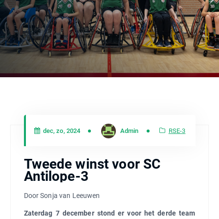
dec, zo, 2024
Admin
RSE-3
Tweede winst voor SC
Antilope-3
Door Sonja van Leeuwen
Zaterdag 7 december stond er voor het derde team