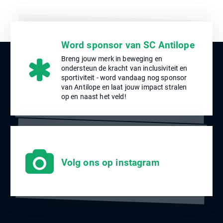
Word sponsor van SC Antilope
Breng jouw merk in beweging en
ondersteun de kracht van inclusiviteit en
sportiviteit - word vandaag nog sponsor
van Antilope en laat jouw impact stralen
op en naast het veld!
Volg ons op instagram