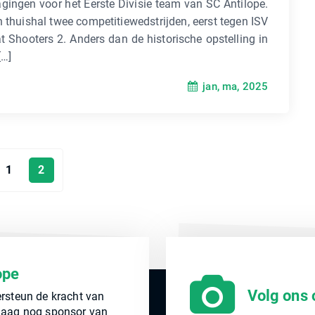
gingen voor het Eerste Divisie team van SC Antilope.
 thuishal twee competitiewedstrijden, eerst tegen ISV
 Shooters 2. Anders dan de historische opstelling in
[…]
jan, ma, 2025
1
2
ope
Volg ons 
rsteun de kracht van
andaag nog sponsor van