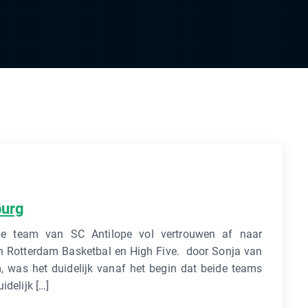
burg
rde team van SC Antilope vol vertrouwen af naar
en Rotterdam Basketbal en High Five. door Sonja van
, was het duidelijk vanaf het begin dat beide teams
idelijk […]