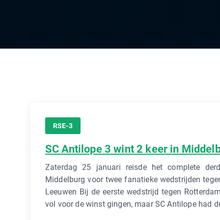
RSE-3
SC Antilope 3 wint 2 keer in Middel
Zaterdag 25 januari reisde het complete de
Middelburg voor twee fanatieke wedstrijden teg
Leeuwen Bij de eerste wedstrijd tegen Rotterdam
vol voor de winst gingen, maar SC Antilope had du