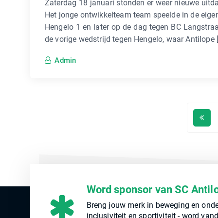
Zaterdag 18 januari stonden er weer nieuwe uitda
Het jonge ontwikkelteam team speelde in de eigen
Hengelo 1 en later op de dag tegen BC Langstraat
de vorige wedstrijd tegen Hengelo, waar Antilope 
Admin
Word sponsor van SC Antil
Breng jouw merk in beweging en onde
inclusiviteit en sportiviteit - word v