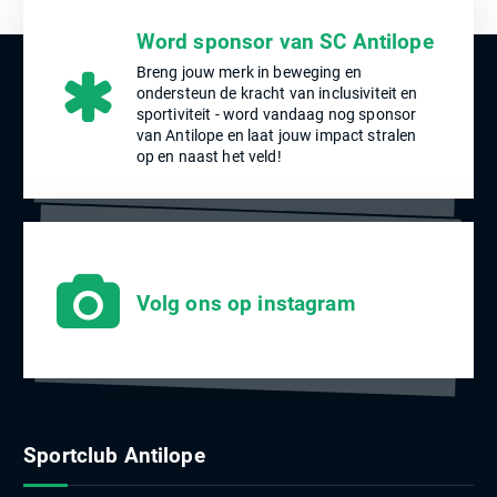
Word sponsor van SC Antilope
Breng jouw merk in beweging en
ondersteun de kracht van inclusiviteit en
sportiviteit - word vandaag nog sponsor
van Antilope en laat jouw impact stralen
op en naast het veld!
Volg ons op instagram
Sportclub Antilope