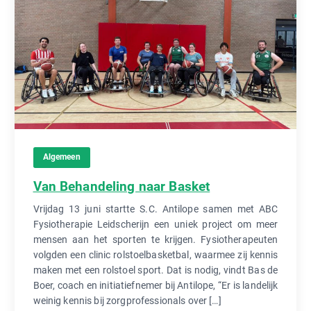
Algemeen
Van Behandeling naar Basket
Vrijdag 13 juni startte S.C. Antilope samen met ABC
Fysiotherapie Leidscherijn een uniek project om meer
mensen aan het sporten te krijgen. Fysiotherapeuten
volgden een clinic rolstoelbasketbal, waarmee zij kennis
maken met een rolstoel sport. Dat is nodig, vindt Bas de
Boer, coach en initiatiefnemer bij Antilope, “Er is landelijk
weinig kennis bij zorgprofessionals over […]