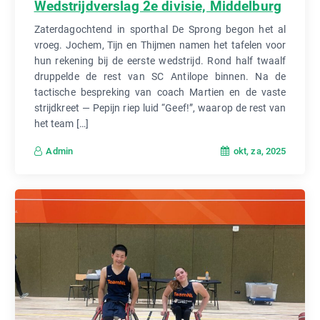
Wedstrijdverslag 2e divisie, Middelburg
Zaterdagochtend in sporthal De Sprong begon het al
vroeg. Jochem, Tijn en Thijmen namen het tafelen voor
hun rekening bij de eerste wedstrijd. Rond half twaalf
druppelde de rest van SC Antilope binnen. Na de
tactische bespreking van coach Martien en de vaste
strijdkreet — Pepijn riep luid “Geef!”, waarop de rest van
het team […]
okt, za, 2025
Admin