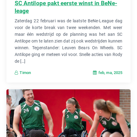
SC Antilope pakt eerste winst in BeNe-
leage
Zaterdag 22 februari was de laatste BeNe-League dag
voor de korte break van twee weekenden. Met weer
maar één wedstrijd op de planning was het aan SC
Antilope om te laten zien dat zij ook wedstrijden kunnen
winnen. Tegenstander: Leuven Bears On Wheels. SC
Antilope ging er meteen vol voor. Snelle acties van Rody
de […]
feb, ma, 2025
Timon