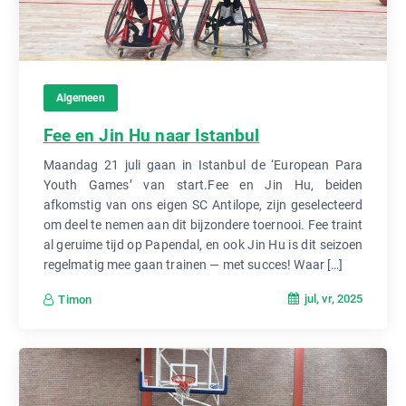
Algemeen
Fee en Jin Hu naar Istanbul
Maandag 21 juli gaan in Istanbul de ‘European Para
Youth Games’ van start.Fee en Jin Hu, beiden
afkomstig van ons eigen SC Antilope, zijn geselecteerd
om deel te nemen aan dit bijzondere toernooi. Fee traint
al geruime tijd op Papendal, en ook Jin Hu is dit seizoen
regelmatig mee gaan trainen — met succes! Waar […]
jul, vr, 2025
Timon