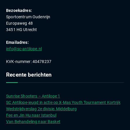
Bezoekadres:
Sportcentrum Oudenrijn
Europaweg 48
3451 HG Utrecht
Emailadres:
info@sc-antilope.nl
KVK-nummer: 40478237
Recente berichten
Sunrise Shooters – Antilope 1
SC Antilope-jeugd in actie op X-Mas Youth Tournament Kortrijk
Wedstrijdverslag 2e divisie, Middelburg
Fee en Jin Hu naar Istanbul
Van Behandeling naar Basket