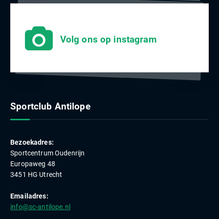
Volg ons op instagram
Sportclub Antilope
Bezoekadres:
Sportcentrum Oudenrijn
Europaweg 48
3451 HG Utrecht
Emailadres:
info@sc-antilope.nl