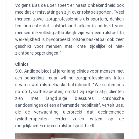
Volgens Bas de Boer speelt er naast onbekendheid ook
mee dat er misvattingen zijn over rolstoelsporten. “Veel
mensen, zowel zorgprofessionals als sporters, denken
ten onrechte dat rolstoelsport alleen is bedoeld voor
mensen die volledig afhankelijk zijn van een rolstoel. In
werkelijkheid is bijvoorbeeld rolstoelbasketbal ook zeer
geschikt voor mensen met lichte, tijdelijke of niet-
zichtbare beperkingen.”
Clinics
S.C. Antilope biedt al jarenlang clinics voor mensen met
een beperking, maar wil nu zorgprofessionals laten
ervaren wat rolstoelbasketbal inhoudt. “We richten ons
nu op fysiotherapeuten, omdat zij regelmatig cliënten
zien met langdurige blessures, chronische
aandoeningen of een afnemende mobiliteit”, vertelt Bas,
die de verwachting uitspreekt dat deelnemende
fysiotherapeuten eerder zullen wijzen op de
mogelijkheden die een rolstoelsport biedt.