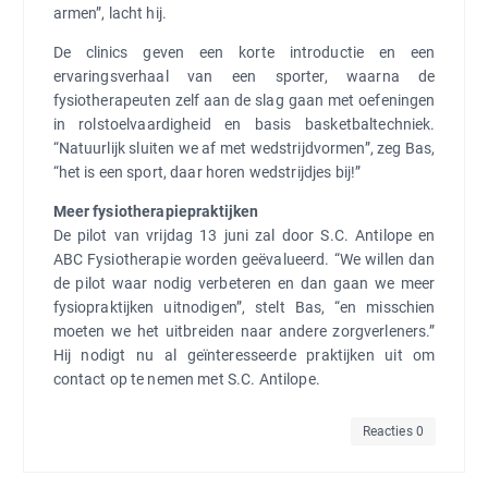
armen”, lacht hij.
De clinics geven een korte introductie en een
ervaringsverhaal van een sporter, waarna de
fysiotherapeuten zelf aan de slag gaan met oefeningen
in rolstoelvaardigheid en basis basketbaltechniek.
“Natuurlijk sluiten we af met wedstrijdvormen”, zeg Bas,
“het is een sport, daar horen wedstrijdjes bij!”
Meer fysiotherapiepraktijken
De pilot van vrijdag 13 juni zal door S.C. Antilope en
ABC Fysiotherapie worden geëvalueerd. “We willen dan
de pilot waar nodig verbeteren en dan gaan we meer
fysiopraktijken uitnodigen”, stelt Bas, “en misschien
moeten we het uitbreiden naar andere zorgverleners.”
Hij nodigt nu al geïnteresseerde praktijken uit om
contact op te nemen met S.C. Antilope.
Reacties 0