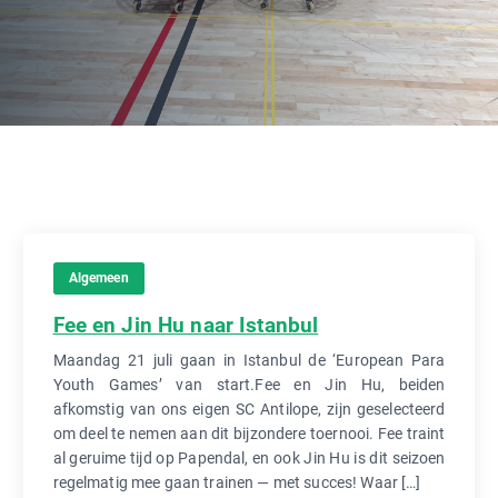
Algemeen
Fee en Jin Hu naar Istanbul
Maandag 21 juli gaan in Istanbul de ‘European Para
Youth Games’ van start.Fee en Jin Hu, beiden
afkomstig van ons eigen SC Antilope, zijn geselecteerd
om deel te nemen aan dit bijzondere toernooi. Fee traint
al geruime tijd op Papendal, en ook Jin Hu is dit seizoen
regelmatig mee gaan trainen — met succes! Waar […]