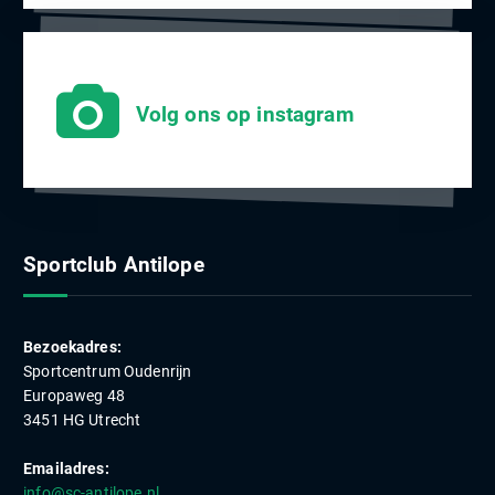
Volg ons op instagram
Sportclub Antilope
Bezoekadres:
Sportcentrum Oudenrijn
Europaweg 48
3451 HG Utrecht
Emailadres:
info@sc-antilope.nl