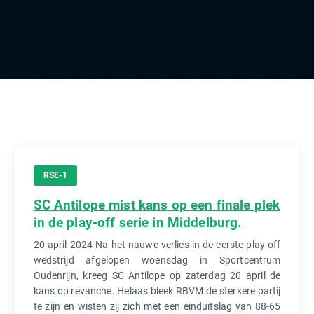
RSE-1
SC Antilope mist kans op een finale plek
in de play-off serie in Middelburg.
20 april 2024 Na het nauwe verlies in de eerste play-off
wedstrijd afgelopen woensdag in Sportcentrum
Oudenrijn, kreeg SC Antilope op zaterdag 20 april de
kans op revanche. Helaas bleek RBVM de sterkere partij
te zijn en wisten zij zich met een einduitslag van 88-65