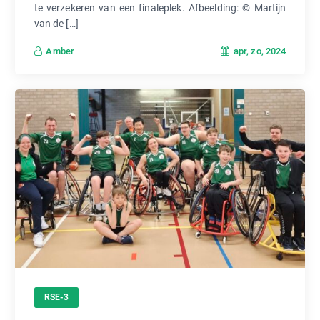
te verzekeren van een finaleplek. Afbeelding: © Martijn
van de […]
apr, zo, 2024
Amber
RSE-3