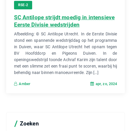
RSE-2
SC Antilope strijdt moedig in intensieve
Eerste Divisie wedstrijden
Afbeelding: © SC Antilope Utrecht. In de Eerste Divisie
stond een spannende wedstrijddag op het programma
in Duiven, waar SC Antilope Utrecht het opnam tegen
BV Hoofddorp en Pigeons Duiven. In de
openingswedstrijd toonde Achraf Karim zijn talent door
met een slimme zet een fraai punt te scoren, waarbij hij
behendig naar binnen manoeuvreerde. Zijn […]
apr, zo, 2024
Amber
Zoeken