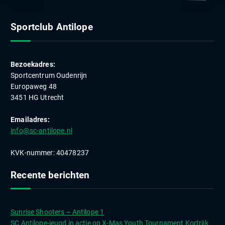
Sportclub Antilope
Bezoekadres:
Sportcentrum Oudenrijn
Europaweg 48
3451 HG Utrecht
Emailadres:
info@sc-antilope.nl
KVK-nummer: 40478237
Recente berichten
Sunrise Shooters – Antilope 1
SC Antilope-jeugd in actie op X-Mas Youth Tournament Kortrijk