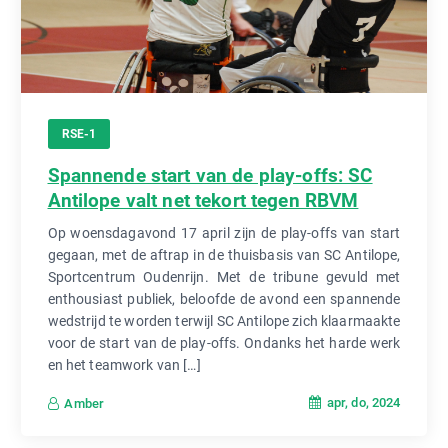
RSE-1
Spannende start van de play-offs: SC
Antilope valt net tekort tegen RBVM
Op woensdagavond 17 april zijn de play-offs van start
gegaan, met de aftrap in de thuisbasis van SC Antilope,
Sportcentrum Oudenrijn. Met de tribune gevuld met
enthousiast publiek, beloofde de avond een spannende
wedstrijd te worden terwijl SC Antilope zich klaarmaakte
voor de start van de play-offs. Ondanks het harde werk
en het teamwork van […]
apr, do, 2024
Amber